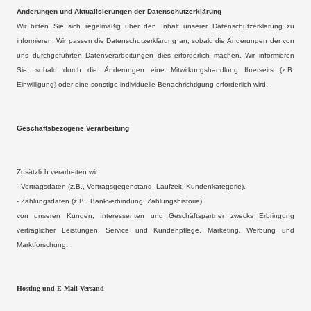
Änderungen und Aktualisierungen der Datenschutzerklärung
Wir bitten Sie sich regelmäßig über den Inhalt unserer Datenschutzerklärung zu
informieren. Wir passen die Datenschutzerklärung an, sobald die Änderungen der von
uns durchgeführten Datenverarbeitungen dies erforderlich machen. Wir informieren
Sie, sobald durch die Änderungen eine Mitwirkungshandlung Ihrerseits (z.B.
Einwilligung) oder eine sonstige individuelle Benachrichtigung erforderlich wird.
Geschäftsbezogene Verarbeitung
Zusätzlich verarbeiten wir
- Vertragsdaten (z.B., Vertragsgegenstand, Laufzeit, Kundenkategorie).
- Zahlungsdaten (z.B., Bankverbindung, Zahlungshistorie)
von unseren Kunden, Interessenten und Geschäftspartner zwecks Erbringung
vertraglicher Leistungen, Service und Kundenpflege, Marketing, Werbung und
Marktforschung.
Hosting und E-Mail-Versand