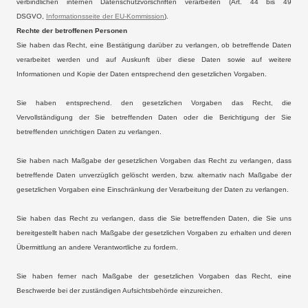
verbindlichen internen Datenschutzvorschriften verarbeiten (Art. 44 bis 49
DSGVO,
Informationsseite der EU-Kommission
).
Rechte der betroffenen Personen
Sie haben das Recht, eine Bestätigung darüber zu verlangen, ob betreffende Daten
verarbeitet werden und auf Auskunft über diese Daten sowie auf weitere
Informationen und Kopie der Daten entsprechend den gesetzlichen Vorgaben.
Sie haben entsprechend. den gesetzlichen Vorgaben das Recht, die
Vervollständigung der Sie betreffenden Daten oder die Berichtigung der Sie
betreffenden unrichtigen Daten zu verlangen.
Sie haben nach Maßgabe der gesetzlichen Vorgaben das Recht zu verlangen, dass
betreffende Daten unverzüglich gelöscht werden, bzw. alternativ nach Maßgabe der
gesetzlichen Vorgaben eine Einschränkung der Verarbeitung der Daten zu verlangen.
Sie haben das Recht zu verlangen, dass die Sie betreffenden Daten, die Sie uns
bereitgestellt haben nach Maßgabe der gesetzlichen Vorgaben zu erhalten und deren
Übermittlung an andere Verantwortliche zu fordern.
Sie haben ferner nach Maßgabe der gesetzlichen Vorgaben das Recht, eine
Beschwerde bei der zuständigen Aufsichtsbehörde einzureichen.